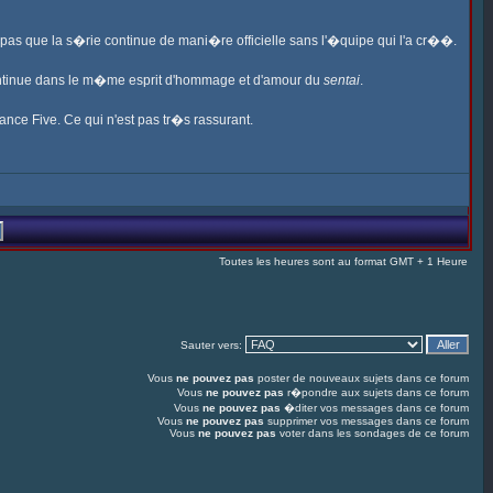
s pas que la s�rie continue de mani�re officielle sans l'�quipe qui l'a cr��.
ontinue dans le m�me esprit d'hommage et d'amour du
sentai
.
ance Five. Ce qui n'est pas tr�s rassurant.
Toutes les heures sont au format GMT + 1 Heure
Sauter vers:
Vous
ne pouvez pas
poster de nouveaux sujets dans ce forum
Vous
ne pouvez pas
r�pondre aux sujets dans ce forum
Vous
ne pouvez pas
�diter vos messages dans ce forum
Vous
ne pouvez pas
supprimer vos messages dans ce forum
Vous
ne pouvez pas
voter dans les sondages de ce forum