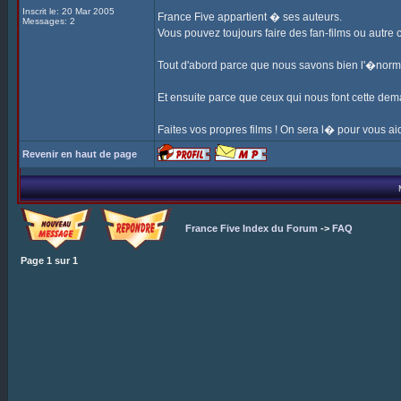
Inscrit le: 20 Mar 2005
France Five appartient � ses auteurs.
Messages: 2
Vous pouvez toujours faire des fan-films ou autre
Tout d'abord parce que nous savons bien l'�nor
Et ensuite parce que ceux qui nous font cette dem
Faites vos propres films ! On sera l� pour vous aid
Revenir en haut de page
France Five Index du Forum
->
FAQ
Page
1
sur
1