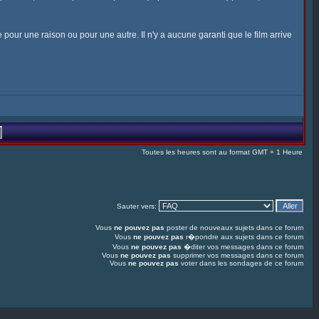
our une raison ou pour une autre. Il n'y a aucune garanti que le film arrive
Toutes les heures sont au format GMT + 1 Heure
Sauter vers:
Vous
ne pouvez pas
poster de nouveaux sujets dans ce forum
Vous
ne pouvez pas
r�pondre aux sujets dans ce forum
Vous
ne pouvez pas
�diter vos messages dans ce forum
Vous
ne pouvez pas
supprimer vos messages dans ce forum
Vous
ne pouvez pas
voter dans les sondages de ce forum