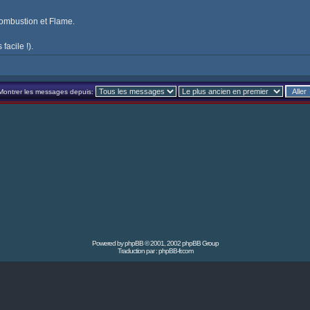
 Combustion et Flame.
facile !).
Montrer les messages depuis:
Powered by
phpBB
© 2001, 2002 phpBB Group
Traduction par :
phpBB-fr.com