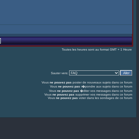
Toutes les heures sont au format GMT + 1 Heure
Sauter vers:
Vous
ne pouvez pas
poster de nouveaux sujets dans ce forum
Vous
ne pouvez pas
r�pondre aux sujets dans ce forum
Vous
ne pouvez pas
�diter vos messages dans ce forum
Vous
ne pouvez pas
supprimer vos messages dans ce forum
Vous
ne pouvez pas
voter dans les sondages de ce forum