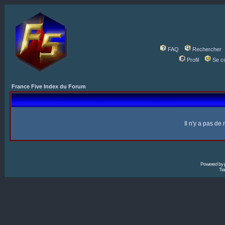
FAQ
Rechercher
Profil
Se c
France Five Index du Forum
Il n'y a pas d
Powered by
Tra