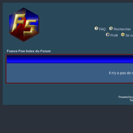
FAQ
Rechercher
Profil
Se c
France Five Index du Forum
Il n'y a pas d
Powered by
Tra