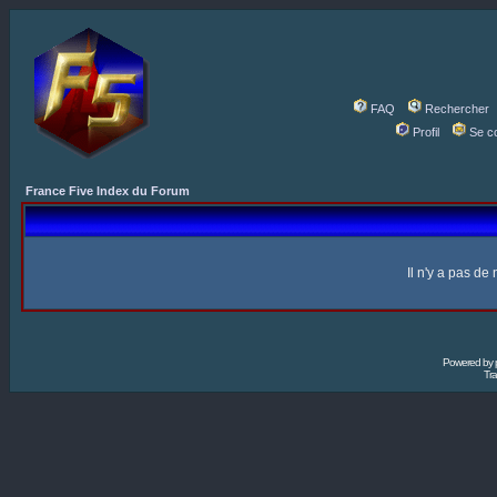
FAQ
Rechercher
Profil
Se c
France Five Index du Forum
Il n'y a pas d
Powered by
Tra