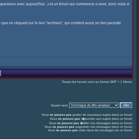
mparaison avec aujourd'hui...) et un forum qui commence a vivre, donc voila si
he que en cliquant sur le lien "archives", qui contient aussi un lien parasite
Toutes les heures sont au format GMT + 1 Heure
Sauter vers:
Vous
ne pouvez pas
poster de nouveaux sujets dans ce forum
Vous
ne pouvez pas
r�pondre aux sujets dans ce forum
Vous
ne pouvez pas
�diter vos messages dans ce forum
Vous
ne pouvez pas
supprimer vos messages dans ce forum
Vous
ne pouvez pas
voter dans les sondages de ce forum