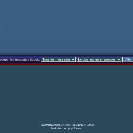
 :
Montrer les messages depuis:
Powered by
phpBB
© 2001, 2002 phpBB Group
Traduction par :
phpBB-fr.com