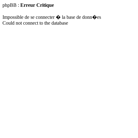
phpBB :
Erreur Critique
Impossible de se connecter � la base de donn�es
Could not connect to the database