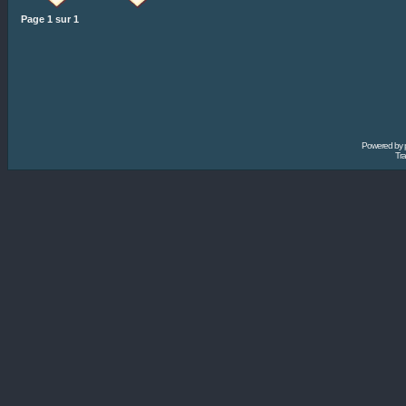
Page
1
sur
1
Powered by
Tra