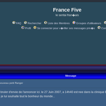
France Five
le sentai fran�ais
FAQ
Rechercher
Liste des Membres
Groupes d'utilisateurs
Profil
Se connecter pour v�rifier ses messages priv�s
Con
Message
ouveau petit Ranger
e bruler d'envie de l'annoncer ici. le 27 Juin 2007, a 14h40 est nee dans la cliniqu
 je lui souhaite tout le bonheur du monde...