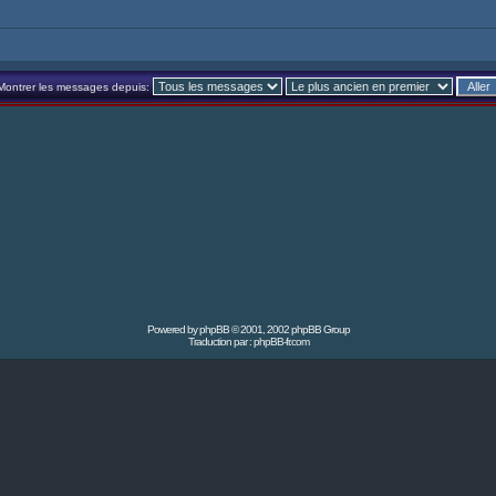
Montrer les messages depuis:
Powered by
phpBB
© 2001, 2002 phpBB Group
Traduction par :
phpBB-fr.com