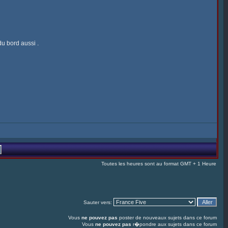
u bord aussi .
Toutes les heures sont au format GMT + 1 Heure
Sauter vers:
Vous
ne pouvez pas
poster de nouveaux sujets dans ce forum
Vous
ne pouvez pas
r�pondre aux sujets dans ce forum