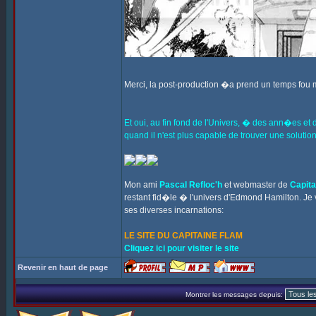
Merci, la post-production �a prend un temps fou
Et oui, au fin fond de l'Univers, � des ann�es et
quand il n'est plus capable de trouver une soluti
Mon ami
Pascal Refloc'h
et webmaster de
Capita
restant fid�le � l'univers d'Edmond Hamilton. Je vo
ses diverses incarnations:
LE SITE DU CAPITAINE FLAM
Cliquez ici pour visiter le site
Revenir en haut de page
Montrer les messages depuis: