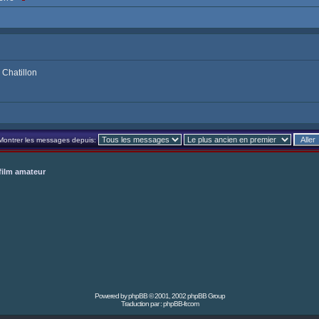
 Chatillon
Montrer les messages depuis:
film amateur
Powered by
phpBB
© 2001, 2002 phpBB Group
Traduction par :
phpBB-fr.com