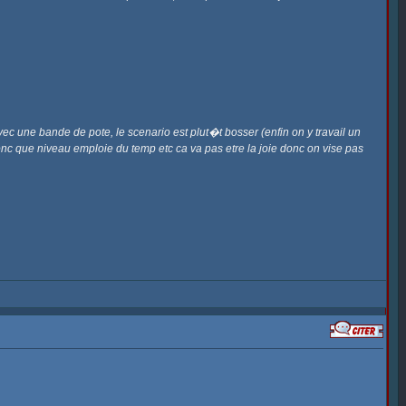
ec une bande de pote, le scenario est plut�t bosser (enfin on y travail un
onc que niveau emploie du temp etc ca va pas etre la joie donc on vise pas