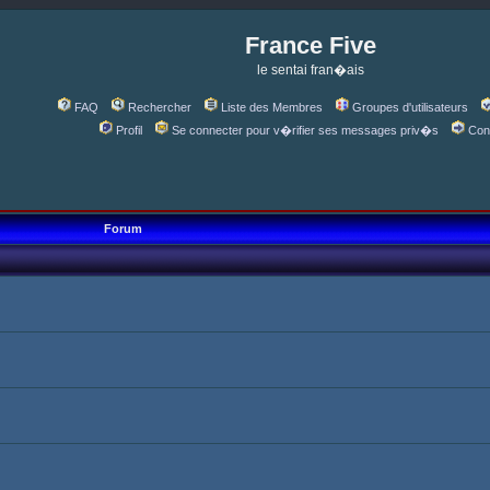
France Five
le sentai fran�ais
FAQ
Rechercher
Liste des Membres
Groupes d'utilisateurs
Profil
Se connecter pour v�rifier ses messages priv�s
Con
Forum