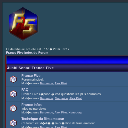
La date/heure actuelle est 07 Ao� 2026, 05:17
France Five Index du Forum
Jushi Sentai France Five
France Five
Forum principal.
Mod�rateurs
Burgonde
,
Alex Pilot
FAQ
France Five r�pond � vos questions les plus courantes.
Mod�rateurs
Burgonde
,
Margarine
,
Alex Pilot
France Infos
Infos et interviews
Mod�rateurs
Burgonde
,
Alex Pilot
,
Xenoborg
Technique du film amateur
Ce forum est d�di� � la cr�ation de films amateur.
Mod�rateurs
Burgonde
,
Alex Pilot