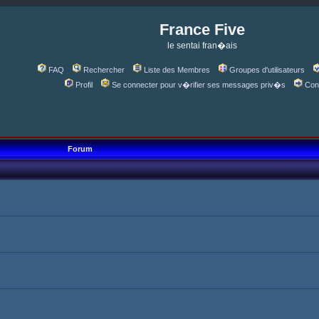
France Five
le sentai fran�ais
FAQ
Rechercher
Liste des Membres
Groupes d'utilisateurs
Profil
Se connecter pour v�rifier ses messages priv�s
Con
Forum