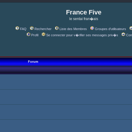
France Five
le sentai fran�ais
FAQ
Rechercher
Liste des Membres
Groupes d'utilisateurs
Profil
Se connecter pour v�rifier ses messages priv�s
Con
Forum