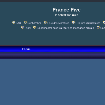
France Five
le sentai fran�ais
FAQ
Rechercher
Liste des Membres
Groupes d'utilisateurs
Profil
Se connecter pour v�rifier ses messages priv�s
Con
Forum